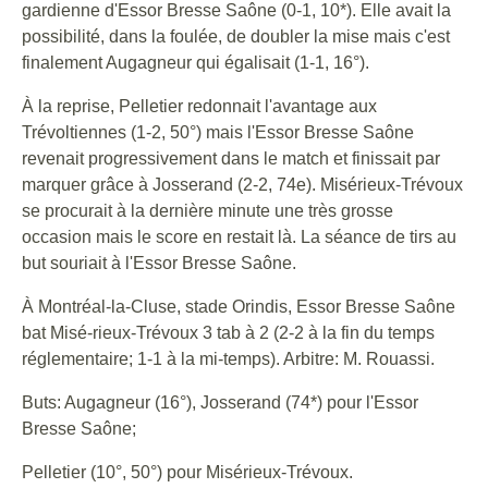
gardienne d'Essor Bresse Saône (0-1, 10*). Elle avait la
possibilité, dans la foulée, de doubler la mise mais c'est
finalement Augagneur qui égalisait (1-1, 16°).
À la reprise, Pelletier redonnait l'avantage aux
Trévoltiennes (1-2, 50°) mais l'Essor Bresse Saône
revenait progressivement dans le match et finissait par
marquer grâce à Josserand (2-2, 74e). Misérieux-Trévoux
se procurait à la dernière minute une très grosse
occasion mais le score en restait là. La séance de tirs au
but souriait à l'Essor Bresse Saône.
À Montréal-la-Cluse, stade Orindis, Essor Bresse Saône
bat Misé-rieux-Trévoux 3 tab à 2 (2-2 à la fin du temps
réglementaire; 1-1 à la mi-temps). Arbitre: M. Rouassi.
Buts: Augagneur (16°), Josserand (74*) pour l'Essor
Bresse Saône;
Pelletier (10°, 50°) pour Misérieux-Trévoux.