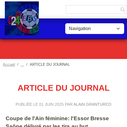
Panneau de gestion des cookies
Accueil
ARTICLE DU JOURNAL
ARTICLE DU JOURNAL
PUBLIÉE LE
01 JUIN 2025
PAR
ALAIN GRANTURCO
Coupe de l'Ain féminine: l'Essor Bresse
Saône délivré par les tirs au but