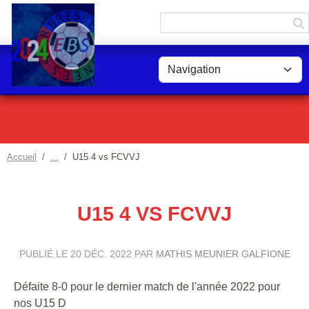
Panneau de gestion des cookies
Accueil
U15 4 vs FCVVJ
U15 4 VS FCVVJ
PUBLIÉ LE
20 DÉC. 2022
PAR
MATHIS MEUNIER GALFIONE
Défaite 8-0 pour le dernier match de l'année 2022 pour
nos U15 D