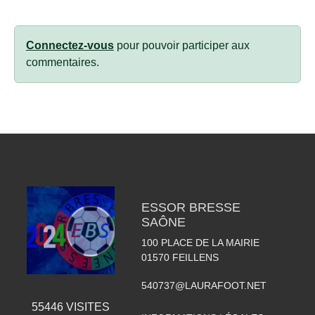
Connectez-vous
pour pouvoir participer aux
commentaires.
ESSOR BRESSE
SAÔNE
100 PLACE DE LA MAIRIE
01570
FEILLENS
540737@LAURAFOOT.NET
55446
VISITES