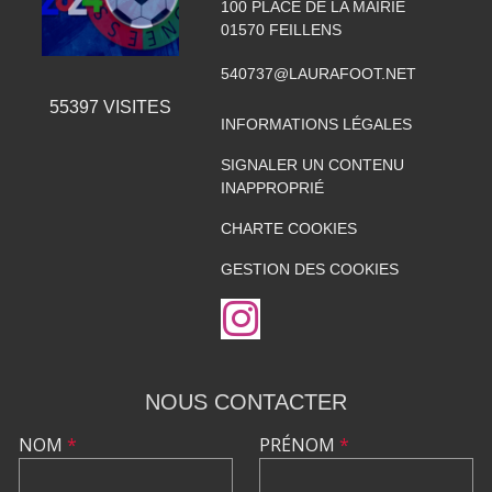
100 PLACE DE LA MAIRIE
01570
FEILLENS
540737@LAURAFOOT.NET
55397
VISITES
INFORMATIONS LÉGALES
SIGNALER UN CONTENU
INAPPROPRIÉ
CHARTE COOKIES
GESTION DES COOKIES
NOUS CONTACTER
NOM
*
PRÉNOM
*