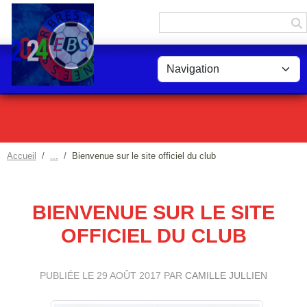
Panneau de gestion des cookies
Accueil
Bienvenue sur le site officiel du club
BIENVENUE SUR LE SITE
OFFICIEL DU CLUB
PUBLIÉE LE
29 AOÛT 2017
PAR
CAMILLE JULLIEN