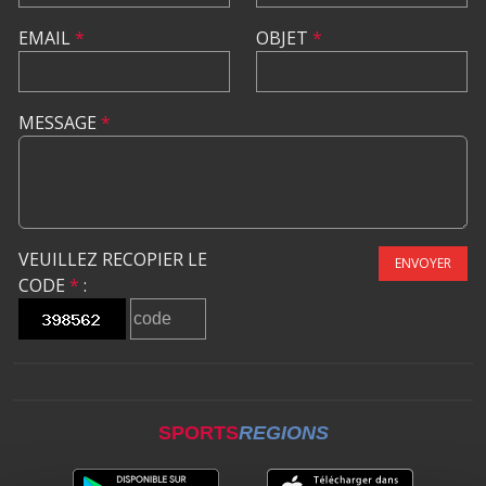
EMAIL
*
OBJET
*
MESSAGE
*
VEUILLEZ RECOPIER LE
ENVOYER
CODE
*
:
SPORTS
REGIONS